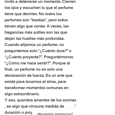
invito a detenerse un momento. Cierren 
los ojos y escuchen lo que el perfume 
tiene que decirles. No todos los 
perfumes son "bestias", pero todos 
tienen algo que contar. A veces, las 
fragancias más sutiles son las que 
dejan las huellas más profundas.
Cuando elijamos un perfume, no 
preguntemos solo “¿Cuánto dura?” o 
“¿Cuánto proyecta?”. Preguntémonos: 
“¿Cómo me hace sentir?”. Porque al 
final, un perfume no es solo una 
declaración de fuerza. Es un arte que 
existe para tocarnos el alma, para 
transformar momentos comunes en 
algo extraordinario.
Y eso, queridos amantes de los aromas 
, es algo que ninguna medida de 
duración o proyección podrá capturar.
¿Necesitas asistencia?