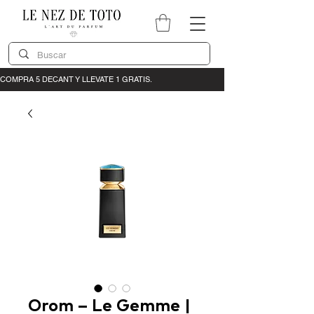
Orom – Le Gemme |