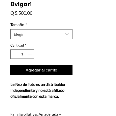
Bvlgari
Precio
Q 5,500.00
Tamaño
*
Elegir
Cantidad
*
Agregar al carrito
Le Nez de Toto es un distribuidor
independiente y no está afiliado
oficialmente con esta marca.
Familia olfativa: Amaderada –