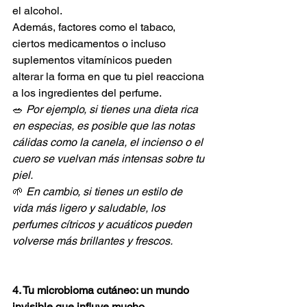
el alcohol.
Además, factores como el tabaco, 
ciertos medicamentos o incluso 
suplementos vitamínicos pueden 
alterar la forma en que tu piel reacciona 
a los ingredientes del perfume.
🥗 
Por ejemplo, si tienes una dieta rica 
en especias, es posible que las notas 
cálidas como la canela, el incienso o el 
cuero se vuelvan más intensas sobre tu 
piel.
🌱 
En cambio, si tienes un estilo de 
vida más ligero y saludable, los 
perfumes cítricos y acuáticos pueden 
volverse más brillantes y frescos.
4. Tu microbioma cutáneo: un mundo 
invisible que influye mucho