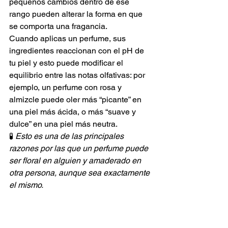
pequeños cambios dentro de ese 
rango pueden alterar la forma en que 
se comporta una fragancia.
Cuando aplicas un perfume, sus 
ingredientes reaccionan con el pH de 
tu piel y esto puede modificar el 
equilibrio entre las notas olfativas: por 
ejemplo, un perfume con rosa y 
almizcle puede oler más “picante” en 
una piel más ácida, o más “suave y 
dulce” en una piel más neutra.
🧪 
Esto es una de las principales 
razones por las que un perfume puede 
ser floral en alguien y amaderado en 
otra persona, aunque sea exactamente 
el mismo.