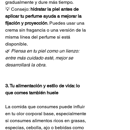
gradualmente y dure más tiempo.
💡 Consejo: 
hidratar la piel antes de 
aplicar tu perfume ayuda a mejorar la 
fijación y proyección
. Puedes usar una 
crema sin fragancia o una versión de la 
misma línea del perfume si está 
disponible.
🌿 
Piensa en tu piel como un lienzo: 
entre más cuidado esté, mejor se 
desarrollará la obra.
3. Tu alimentación y estilo de vida: lo 
que comes también huele
La comida que consumes puede influir 
en tu olor corporal base, especialmente 
si consumes alimentos ricos en grasas, 
especias, cebolla, ajo o bebidas como 