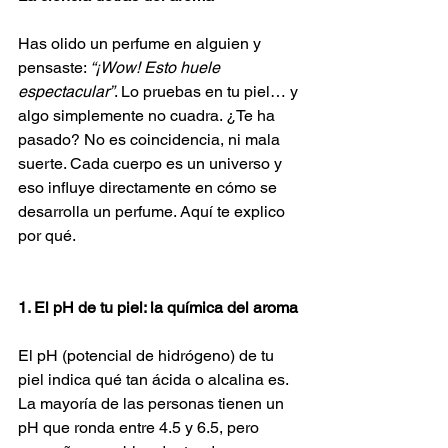
Has olido un perfume en alguien y 
pensaste: 
“¡Wow! Esto huele 
espectacular”
. Lo pruebas en tu piel… y 
algo simplemente no cuadra. ¿Te ha 
pasado? No es coincidencia, ni mala 
suerte. Cada cuerpo es un universo y 
eso influye directamente en cómo se 
desarrolla un perfume. Aquí te explico 
por qué.
1. El pH de tu piel: la química del aroma
El pH (potencial de hidrógeno) de tu 
piel indica qué tan ácida o alcalina es. 
La mayoría de las personas tienen un 
pH que ronda entre 4.5 y 6.5, pero 