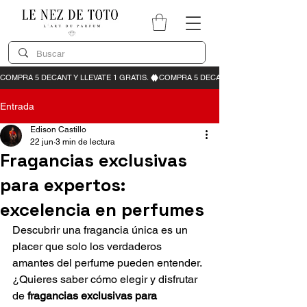
Entrada
Edison Castillo
22 jun
3 min de lectura
Fragancias exclusivas
para expertos:
excelencia en perfumes
Descubrir una fragancia única es un 
placer que solo los verdaderos 
amantes del perfume pueden entender. 
¿Quieres saber cómo elegir y disfrutar 
de 
fragancias exclusivas para 