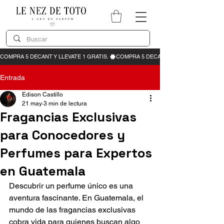
Entrada
Edison Castillo
21 may
3 min de lectura
Fragancias Exclusivas
para Conocedores y
Perfumes para Expertos
en Guatemala
Descubrir un perfume único es una 
aventura fascinante. En Guatemala, el 
mundo de las fragancias exclusivas 
cobra vida para quienes buscan algo 