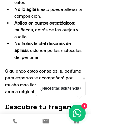
calor.
No lo agites
: esto puede alterar la 
composición.
Aplica en puntos estratégicos
: 
muñecas, detrás de las orejas y 
cuello.
No frotes la piel después de 
aplicar
: esto rompe las moléculas 
del perfume.
Siguiendo estos consejos, tu perfume 
para expertos te acompañará por 
mucho más tiempo, manteniendo su 
¿Necesitas asistencia?
aroma original y su intensidad.
Descubre tu fragancia 
1
ideal hoy mismo