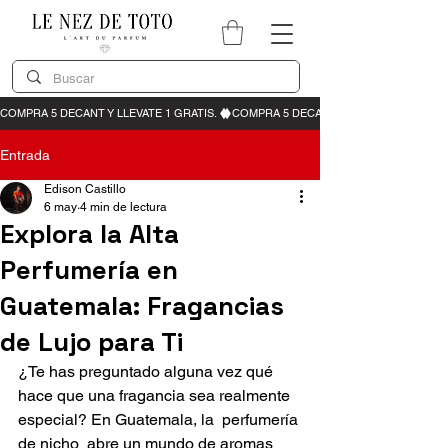
Entrada
Edison Castillo
6 may
4 min de lectura
Explora la Alta
Perfumería en
Guatemala: Fragancias
de Lujo para Ti
¿Te has preguntado alguna vez qué 
hace que una fragancia sea realmente 
especial? En Guatemala, la  perfumería 
de nicho  abre un mundo de aromas 