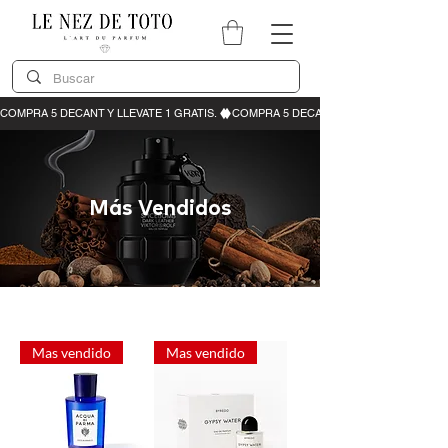
Más Vendidos
Mas vendido
Mas vendido