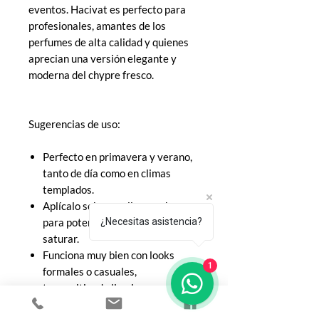
eventos. Hacivat es perfecto para
profesionales, amantes de los
perfumes de alta calidad y quienes
aprecian una versión elegante y
moderna del chypre fresco.
Sugerencias de uso:
Perfecto en primavera y verano,
tanto de día como en climas
templados.
Aplícalo sobre cuello y pecho
para potenciar su proyección sin
¿Necesitas asistencia?
saturar.
Funciona muy bien con looks
1
formales o casuales,
transmitiendo limpieza y
decisión.