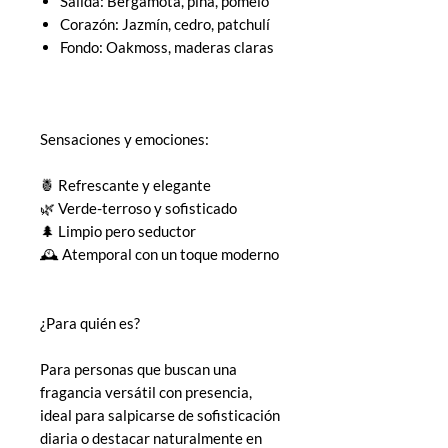
Salida: Bergamota, piña, pomelo
Corazón: Jazmín, cedro, patchulí
Fondo: Oakmoss, maderas claras
Sensaciones y emociones:
🍍 Refrescante y elegante
🌿 Verde-terroso y sofisticado
🌲 Limpio pero seductor
🕰️ Atemporal con un toque moderno
¿Para quién es?
Para personas que buscan una
fragancia versátil con presencia,
ideal para salpicarse de sofisticación
diaria o destacar naturalmente en