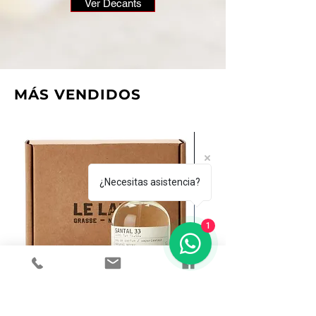
Ver Decants
​MÁS VENDIDOS
¿Necesitas asistencia?
1