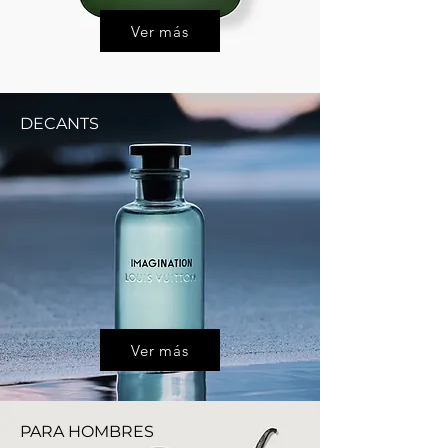
Ver más
DECANTS
Ver más
PARA HOMBRES