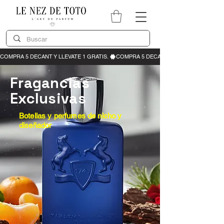
Fragancias
Exclusivas
Botellas y perfumes de nicho y
diseñador