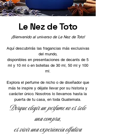
Le Nez de Toto
¡Bienvenido al universo de Le Nez de Toto!
Aquí descubrirás las fragancias más exclusivas
del mundo,
disponibles en presentaciones de decants de 5
ml y 10 ml o en botellas de 30 ml, 50 ml y 100
ml.
Explora el perfume de nicho o de diseñador que
más te inspire y déjate llevar por su historia y
carácter único. Nosotros lo llevamos hasta la
puerta de tu casa, en toda Guatemala.
​Porque elegir un perfume no es solo
una compra,
es vivir una experiencia olfativa