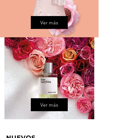
Ver más
UNISEX
Ver más
NUEVOS