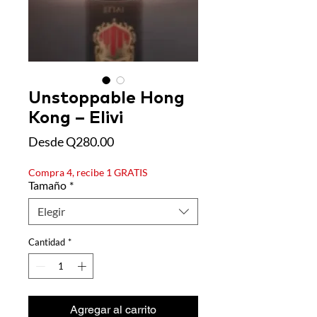
Unstoppable Hong
Kong – Elivi
Precio
Desde
Q280.00
de
oferta
Compra 4, recibe 1 GRATIS
Tamaño
*
Elegir
Cantidad
*
Agregar al carrito