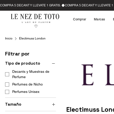
Comprar
Marcas
Inicio
Electimuss London
Filtrar por
Tipo de producto
Decants y Muestras de
Perfume
Perfumes de Nicho
Perfumes Unisex
Tamaño
Electimuss Lo
10 ml