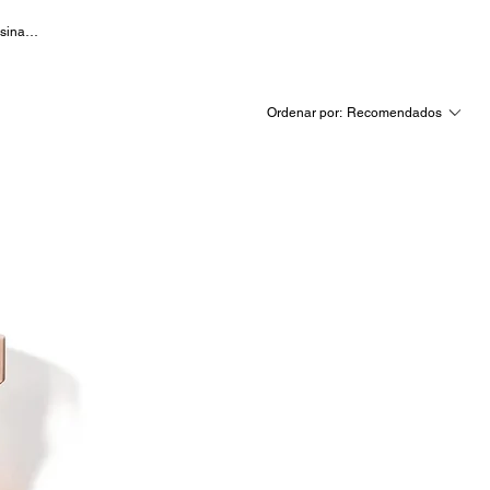
sinas,
ad
Ordenar por:
Recomendados