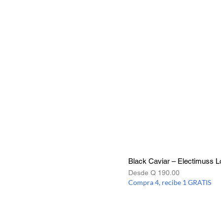
Black Caviar – Electimuss 
Precio de oferta
Desde
Q 190.00
Compra 4, recibe 1 GRATIS