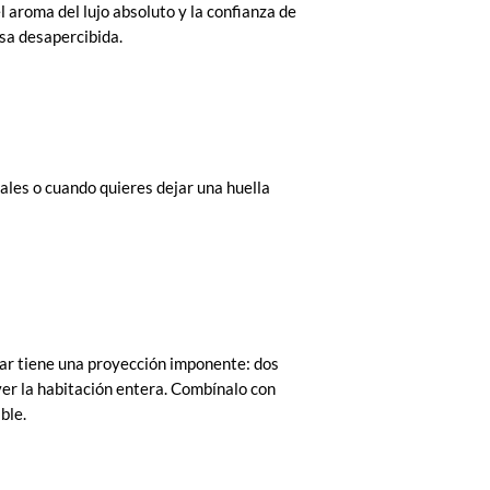
l aroma del lujo absoluto y la confianza de
sa desapercibida.
les o cuando quieres dejar una huella
ar tiene una proyección imponente: dos
er la habitación entera. Combínalo con
ble.