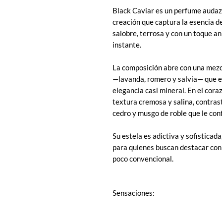
Black Caviar es un perfume audaz
creación que captura la esencia d
salobre, terrosa y con un toque an
instante.
La composición abre con una mezc
—lavanda, romero y salvia— que e
elegancia casi mineral. En el cora
textura cremosa y salina, contrast
cedro y musgo de roble que le con
Su estela es adictiva y sofisticada
para quienes buscan destacar con
poco convencional.
Sensaciones: