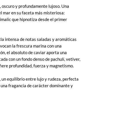
, oscuro y profundamente lujoso. Una
el mar en su faceta más misteriosa:
imalic que hipnotiza desde el primer
la intensa de notas saladas y aromáticas
vocan la frescura marina con una
zón, el absoluto de caviar aporta una
ada con un fondo denso de pachulí, vetiver,
fiere profundidad, fuerza y magnetismo.
, un equilibrio entre lujo y rudeza, perfecta
 una fragancia de carácter dominante y