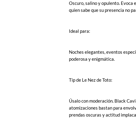
Oscuro, salino y opulento. Evoca e
quien sabe que su presencia no pa
Ideal para:
Noches elegantes, eventos especia
poderosa y enigmática.
Tip de Le Nez de Toto:
Úsalo con moderación. Black Cavi
atomizaciones bastan para envolv
prendas oscuras y actitud implaca