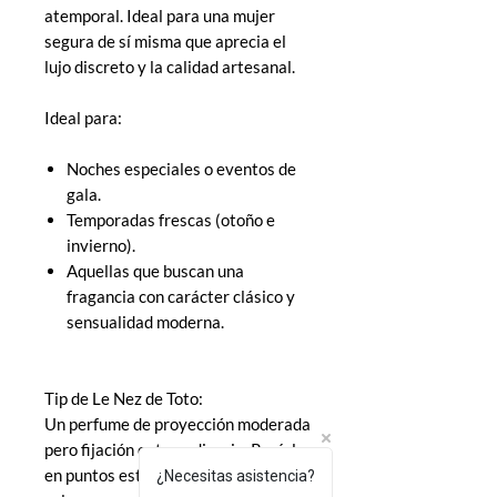
atemporal. Ideal para una mujer
segura de sí misma que aprecia el
lujo discreto y la calidad artesanal.
Ideal para:
Noches especiales o eventos de
gala.
Temporadas frescas (otoño e
invierno).
Aquellas que buscan una
fragancia con carácter clásico y
sensualidad moderna.
Tip de Le Nez de Toto:
Un perfume de proyección moderada
pero fijación extraordinaria. Rocíalo
en puntos estratégicos y deja que el
¿Necesitas asistencia?