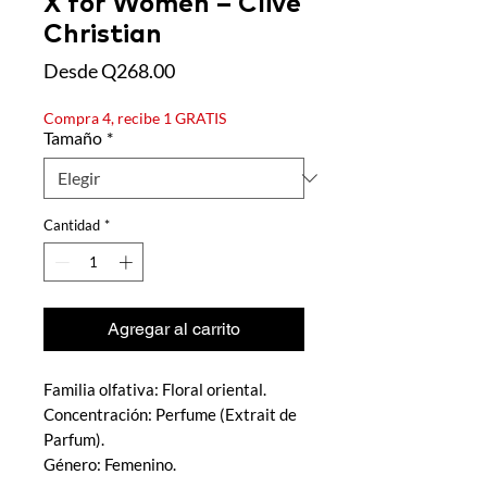
X for Women – Clive
Christian
Precio de oferta
Desde
Q268.00
Compra 4, recibe 1 GRATIS
Tamaño
*
Cantidad
*
Agregar al carrito
Familia olfativa: Floral oriental.
Concentración: Perfume (Extrait de
Parfum).
Género: Femenino.