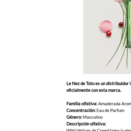
Le Nez de Toto es un distribuidor 
oficialmente con esta marca.
Familia olfativa:
Amaderada Arom
Concentración:
Eau de Parfum
Género:
Masculino
Descripción olfativa:
Wild Vetiver de Creed toma la eleg