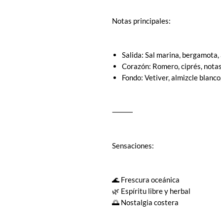
Notas principales:
Salida: Sal marina, bergamota,
Corazón: Romero, ciprés, nota
Fondo: Vetiver, almizcle blanc
⸻
Sensaciones:
🌊 Frescura oceánica
🌿 Espíritu libre y herbal
🌅 Nostalgia costera