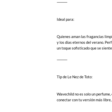
⸻
Ideal para:
Quienes aman las fragancias limpi
y los días eternos del verano. Perf
un toque sofisticado que se siente
⸻
Tip de Le Nez de Toto:
Wavechild no es solo un perfume, 
conectar con tu versión más libre