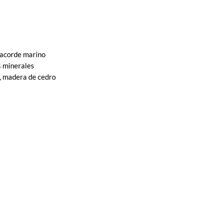
 acorde marino
s minerales
o, madera de cedro