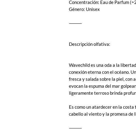
Concentración: Eau de Parfum (≈
Género: Unisex
⸻
Descripción olfativa:
Wavechild es una oda a la libertad,
conexión eterna con el océano. Un
fresca y salada sobre la piel, con
evocan la espuma del mar golpean
ligeramente terroso brinda profun
Es como un atardecer en la costa tr
cabello al viento y la promesa de 
⸻