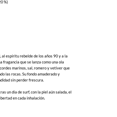
20 %)
 al espíritu rebelde de los años 90 y a la
a fragancia que se lanza como una ola
 acordes marinos, sal, romero y vetiver que
do las rocas. Su fondo amaderado y
didad sin perder frescura.
as un día de surf, con la piel aún salada, el
libertad en cada inhalación.