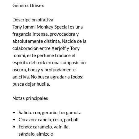
Género: Unisex
Descripción olfativa
Tony Iommi Monkey Special es una
fragancia intensa, provocadora y
absolutamente distinta. Nacida de la
colaboración entre Xerjoff y Tony
Iommi, este perfume traduce el
espíritu del rock en una composición
oscura, boozy y profundamente
adictiva. No busca agradar a todos:
busca dejar huella.
Notas principales
Salida: ron, geranio, bergamota
Corazón: canela, rosa, pachuli
Fondo: caramelo, vainilla,
sándalo, almizcle