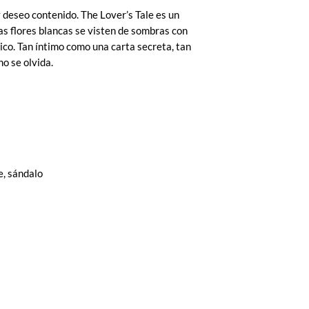
 deseo contenido. The Lover’s Tale es un
s flores blancas se visten de sombras con
ico. Tan íntimo como una carta secreta, tan
o se olvida.
e, sándalo