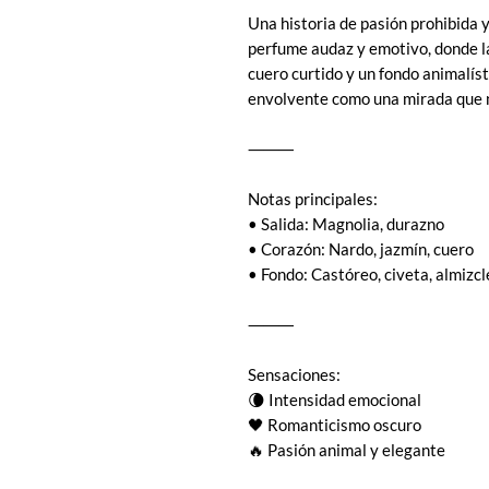
Una historia de pasión prohibida y
perfume audaz y emotivo, donde la
cuero curtido y un fondo animalíst
envolvente como una mirada que n
⸻
Notas principales:
• Salida: Magnolia, durazno
• Corazón: Nardo, jazmín, cuero
• Fondo: Castóreo, civeta, almizcl
⸻
Sensaciones:
🌘 Intensidad emocional
🖤 Romanticismo oscuro
🔥 Pasión animal y elegante