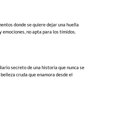
mentos donde se quiere dejar una huella
 y emociones, no apta para los tímidos.
diario secreto de una historia que nunca se
a belleza cruda que enamora desde el
POLITICAS
CO
NO