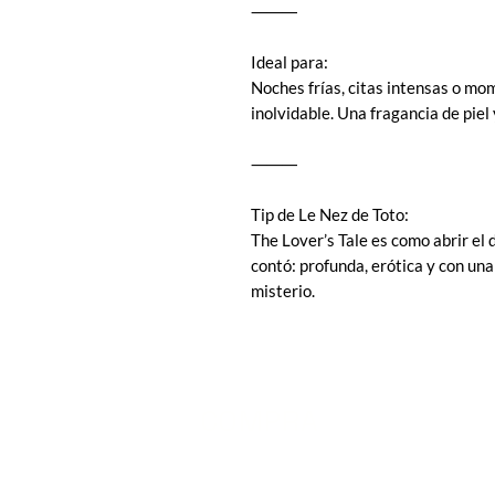
⸻
Ideal para:
Noches frías, citas intensas o mo
inolvidable. Una fragancia de piel
⸻
Tip de Le Nez de Toto:
The Lover’s Tale es como abrir el 
contó: profunda, erótica y con un
misterio.
COMPRA