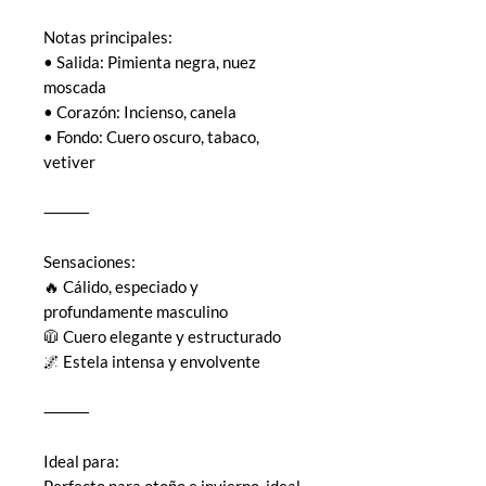
Notas principales:
• Salida: Pimienta negra, nuez
moscada
• Corazón: Incienso, canela
• Fondo: Cuero oscuro, tabaco,
vetiver
⸻
Sensaciones:
🔥 Cálido, especiado y
profundamente masculino
🧥 Cuero elegante y estructurado
🌌 Estela intensa y envolvente
⸻
Ideal para:
Perfecto para otoño e invierno, ideal