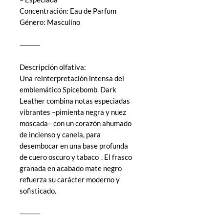
Concentración: Eau de Parfum
Género: Masculino
⸻
Descripción olfativa:
Una reinterpretación intensa del
emblemático Spicebomb. Dark
Leather combina notas especiadas
vibrantes –pimienta negra y nuez
moscada– con un corazón ahumado
de incienso y canela, para
desembocar en una base profunda
de cuero oscuro y tabaco . El frasco
granada en acabado mate negro
refuerza su carácter moderno y
sofisticado.
⸻