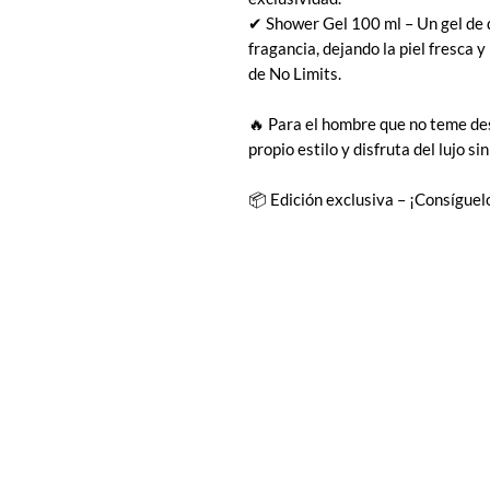
✔ Shower Gel 100 ml – Un gel de
fragancia, dejando la piel fresca 
de No Limits.
🔥 Para el hombre que no teme des
propio estilo y disfruta del lujo si
📦 Edición exclusiva – ¡Consíguel
COMPRA
Todos los productos