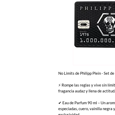
No Limits de Philipp Plein - Set 
⚡ Rompe las reglas y vive sin lími
fragancia audaz y llena de actitud
✔ Eau de Parfum 90 ml – Un aroma
especiadas, cuero, vainilla negra
exclusividad.