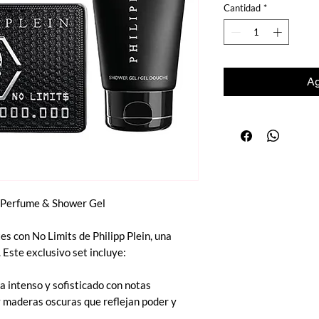
Cantidad
*
Ag
de Perfume & Shower Gel
tes con No Limits de Philipp Plein, una
. Este exclusivo set incluye:
 intenso y sofisticado con notas
 y maderas oscuras que reflejan poder y