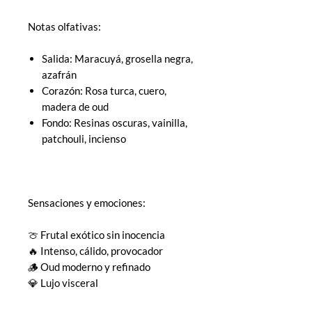
Notas olfativas:
Salida: Maracuyá, grosella negra,
azafrán
Corazón: Rosa turca, cuero,
madera de oud
Fondo: Resinas oscuras, vainilla,
patchouli, incienso
Sensaciones y emociones:
🍈 Frutal exótico sin inocencia
🔥 Intenso, cálido, provocador
🪵 Oud moderno y refinado
💎 Lujo visceral