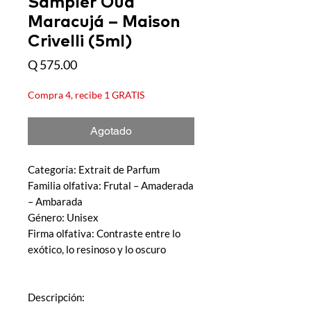
Sampler Oud
Maracujá – Maison
Crivelli (5ml)
Precio
Q 575.00
Compra 4, recibe 1 GRATIS
Agotado
Categoría: Extrait de Parfum
Familia olfativa: Frutal – Amaderada
– Ambarada
Género: Unisex
Firma olfativa: Contraste entre lo
exótico, lo resinoso y lo oscuro
Descripción: