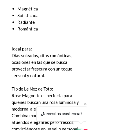
Magnética
Sofisticada
Radiante
Romántica
Ideal para:
Días soleados, citas románticas,
ocasiones en las que se busca
proyectar frescura con un toque
sensual y natural.
Tip de Le Nez de Toto:
Rose Magnetic es perfecta para
quienes buscan una rosa luminosa y
moderna, alejada de lo clásico.
¿Necesitas asistencia?
Combina maravillosamente con
atuendos elegantes pero frescos,
convirtiéndose en un sello personal