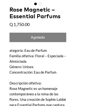
Rose Magnetic –
Essential Parfums
Precio
Q 1,750.00
Agotado
ategoría: Eau de Parfum
Familia olfativa: Floral – Especiada –
Almizclada
Género: Unisex
Concentración: Eau de Parfum
Descripción olfativa:
Rose Magnetic es un homenaje
contemporáneo a la reina de las
flores. Una creación de Sophie Labbé
para Essential Parfums que captura