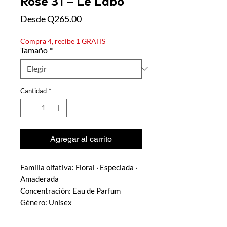
Rose 31 – Le Labo
Precio de oferta
Desde
Q265.00
Compra 4, recibe 1 GRATIS
Tamaño
*
Cantidad
*
Agregar al carrito
Familia olfativa: Floral · Especiada ·
Amaderada
Concentración: Eau de Parfum
Género: Unisex