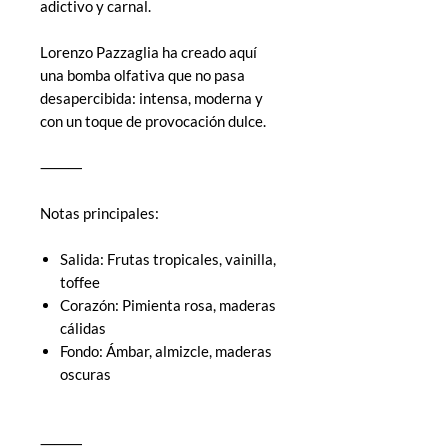
adictivo y carnal.
Lorenzo Pazzaglia ha creado aquí
una bomba olfativa que no pasa
desapercibida: intensa, moderna y
con un toque de provocación dulce.
⸻
Notas principales:
Salida: Frutas tropicales, vainilla,
toffee
Corazón: Pimienta rosa, maderas
cálidas
Fondo: Ámbar, almizcle, maderas
oscuras
⸻