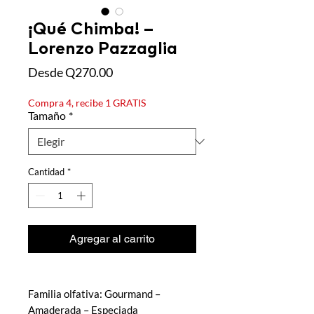
¡Qué Chimba! –
Lorenzo Pazzaglia
Precio de oferta
Desde
Q270.00
Compra 4, recibe 1 GRATIS
Tamaño
*
Cantidad
*
Agregar al carrito
Familia olfativa: Gourmand –
Amaderada – Especiada