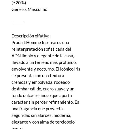
(≈20 %)
Género: Masculino
⸻
Descripción olfativa:
Prada L’Homme Intense es una
reinterpretación sofisticada del
ADN limpio y elegante de la casa,
llevado a un terreno más profundo,
envolvente y nocturno. El icónico iris
se presenta con una textura
cremosa y empolvada, rodeado
de ámbar cálido, cuero suave y un
fondo dulce-resinoso que aporta
carácter sin perder refinamiento. Es
una fragancia que proyecta
seguridad sin alardes: moderna,
elegante y con alma de terciopelo
negro.