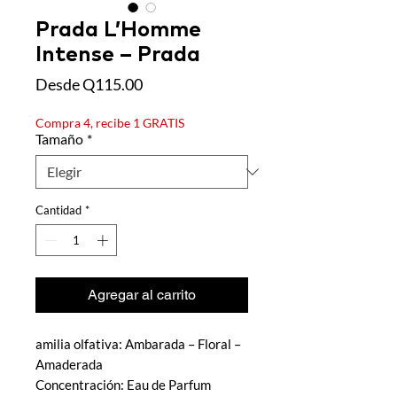
Prada L’Homme
Intense – Prada
Precio de oferta
Desde
Q115.00
Compra 4, recibe 1 GRATIS
Tamaño
*
Cantidad
*
Agregar al carrito
amilia olfativa: Ambarada – Floral –
Amaderada
Concentración: Eau de Parfum