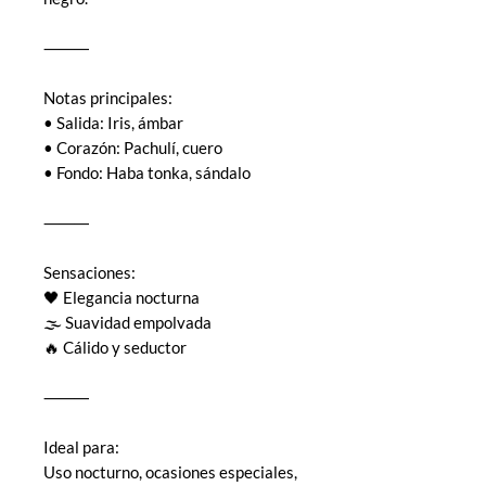
⸻
Notas principales:
• Salida: Iris, ámbar
• Corazón: Pachulí, cuero
• Fondo: Haba tonka, sándalo
⸻
Sensaciones:
🖤 Elegancia nocturna
🌫 Suavidad empolvada
🔥 Cálido y seductor
⸻
Ideal para:
Uso nocturno, ocasiones especiales,