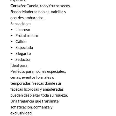
Corazón:
Canela, ron y frutos secos.
Fondo:
Maderas nobles, vainilla y
acordes ambarados.
Sensaciones
Licoroso
Frutal oscuro
Cálido
Especiado
Elegante
Seductor
Ideal para
Perfecto para noches especiales,
cenas, eventos formales o
temporadas frescas donde sus
facetas licorosas y amaderadas
pueden desplegar toda su riqueza.
Una fragancia que transmite
sofisticación, confianza y
exclusividad.