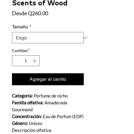
Scents of Wood
Precio de oferta
Desde
Q260.00
Tamaño
*
Cantidad
*
Agregar al carrito
Categoría:
Perfume de nicho
Familia olfativa:
Amaderada
Gourmand
Concentración:
Eau de Parfum (EDP)
Género:
Unisex
Descripción olfativa