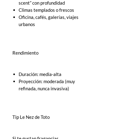
scent” con profundidad
Climas templados o frescos
Oficina, cafés, galerías, viajes
urbanos
Rendimiento
Duración: media-alta
Proyección: moderada (muy
refinada, nunca invasiva)
Tip Le Nez de Toto
Si te gustan fragancias