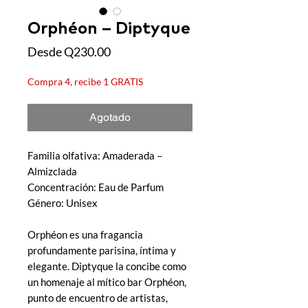
Orphéon – Diptyque
Precio
Desde
Q230.00
de
oferta
Compra 4, recibe 1 GRATIS
Agotado
Familia olfativa: Amaderada –
Almizclada
Concentración: Eau de Parfum
Género: Unisex
Orphéon es una fragancia
profundamente parisina, íntima y
elegante. Diptyque la concibe como
un homenaje al mítico bar Orphéon,
punto de encuentro de artistas,