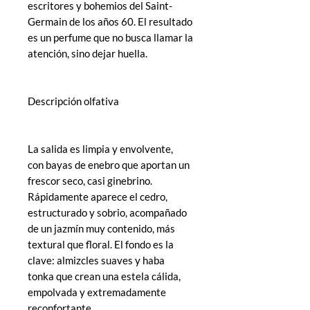
escritores y bohemios del Saint-
Germain de los años 60. El resultado
es un perfume que no busca llamar la
atención, sino dejar huella.
Descripción olfativa
La salida es limpia y envolvente,
con bayas de enebro que aportan un
frescor seco, casi ginebrino.
Rápidamente aparece el cedro,
estructurado y sobrio, acompañado
de un jazmín muy contenido, más
textural que floral. El fondo es la
clave: almizcles suaves y haba
tonka que crean una estela cálida,
empolvada y extremadamente
reconfortante.