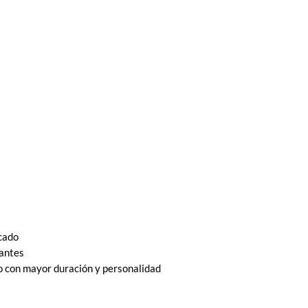
icado
gantes
o con mayor duración y personalidad