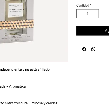
Cantidad
*
Ag
independiente y no está afiliado
rada – Aromática
cto entre frescura luminosa y calidez