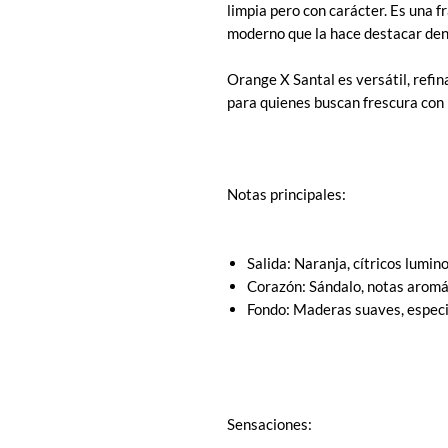
limpia pero con carácter. Es una fr
moderno que la hace destacar dent
Orange X Santal es versátil, refi
para quienes buscan frescura con 
Notas principales:
Salida: Naranja, cítricos lumin
Corazón: Sándalo, notas aromá
Fondo: Maderas suaves, especi
Sensaciones: