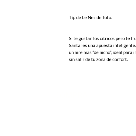
Tip de Le Nez de Toto:
Si te gustan los cítricos pero te 
Santal es una apuesta inteligente.
un aire más “de nicho”, ideal para
sin salir de tu zona de confort.
COMPRA
Todos los productos