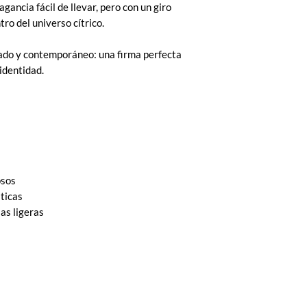
agancia fácil de llevar, pero con un giro
ro del universo cítrico.
nado y contemporáneo: una firma perfecta
identidad.
osos
ticas
as ligeras