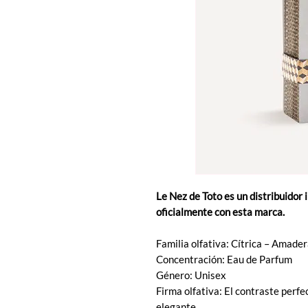
Le Nez de Toto es un distribuidor 
oficialmente con esta marca.
Familia olfativa: Cítrica – Amade
Concentración: Eau de Parfum
Género: Unisex
Firma olfativa: El contraste perfe
elegante