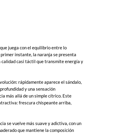
ue juega con el equilibrio entre lo
l primer instante, la naranja se presenta
a calidad casi táctil que transmite energía y
evolución: rápidamente aparece el sándalo,
profundidad y una sensación
ia más allá de un simple cítrico. Este
tractiva: frescura chispeante arriba,
cia se vuelve más suave y adictiva, con un
maderado que mantiene la composición