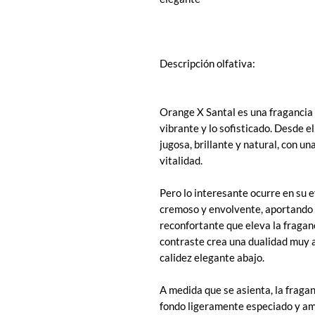
Descripción olfativa:
Orange X Santal es una fragancia q
vibrante y lo sofisticado. Desde e
jugosa, brillante y natural, con un
vitalidad.
Pero lo interesante ocurre en su 
cremoso y envolvente, aportando 
reconfortante que eleva la fraganc
contraste crea una dualidad muy a
calidez elegante abajo.
A medida que se asienta, la fragan
fondo ligeramente especiado y a