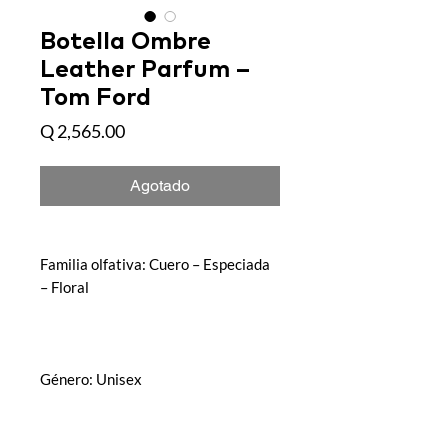
Botella Ombre
Leather Parfum –
Tom Ford
Precio
Q 2,565.00
Agotado
Familia olfativa: Cuero – Especiada
– Floral
Género: Unisex