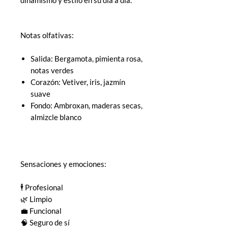
Notas olfativas:
Salida: Bergamota, pimienta rosa,
notas verdes
Corazón: Vetiver, iris, jazmín
suave
Fondo: Ambroxan, maderas secas,
almizcle blanco
Sensaciones y emociones:
🕴️ Profesional
🌿 Limpio
💼 Funcional
🧠 Seguro de sí