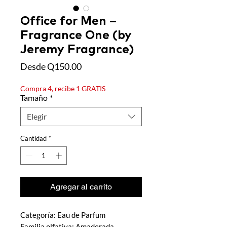
Office for Men –
Fragrance One (by
Jeremy Fragrance)
Precio
Desde
Q150.00
de
oferta
Compra 4, recibe 1 GRATIS
Tamaño
*
Elegir
Cantidad
*
Agregar al carrito
Categoría: Eau de Parfum
Familia olfativa: Amaderada –