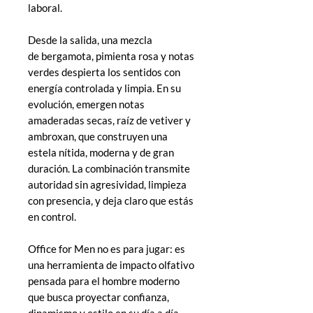
laboral.
Desde la salida, una mezcla
de bergamota, pimienta rosa y notas
verdes despierta los sentidos con
energía controlada y limpia. En su
evolución, emergen notas
amaderadas secas, raíz de vetiver y
ambroxan, que construyen una
estela nítida, moderna y de gran
duración. La combinación transmite
autoridad sin agresividad, limpieza
con presencia, y deja claro que estás
en control.
Office for Men no es para jugar: es
una herramienta de impacto olfativo
pensada para el hombre moderno
que busca proyectar confianza,
dinamismo y estilo en su día a día.