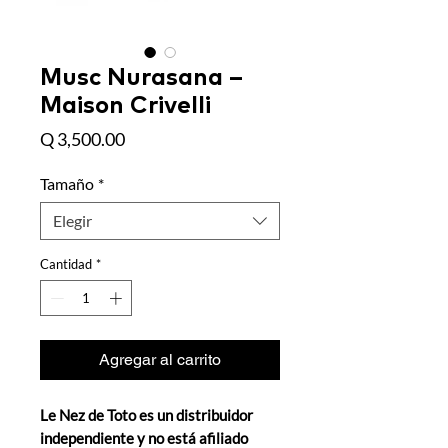
Musc Nurasana –
Maison Crivelli
Precio
Q 3,500.00
Tamaño
*
Elegir
Cantidad
*
Agregar al carrito
Le Nez de Toto es un distribuidor
independiente y no está afiliado