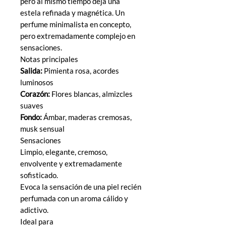
pero al mismo tiempo deja una
estela refinada y magnética. Un
perfume minimalista en concepto,
pero extremadamente complejo en
sensaciones.
Notas principales
Salida:
Pimienta rosa, acordes
luminosos
Corazón:
Flores blancas, almizcles
suaves
Fondo:
Ámbar, maderas cremosas,
musk sensual
Sensaciones
Limpio, elegante, cremoso,
envolvente y extremadamente
sofisticado.
Evoca la sensación de una piel recién
perfumada con un aroma cálido y
adictivo.
Ideal para