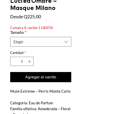
Luci ed Ombre –
Masque Milano
Precio
Desde
Q225.00
de
oferta
Compra 4, recibe 1 GRATIS
Tamaño
*
Elegir
Cantidad
*
Agregar al carrito
Musk Extreme – Perris Monte Carlo
Categoría: Eau de Parfum
Familia olfativa: Amaderada – Floral