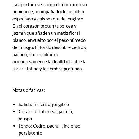
La apertura se enciende con incienso
humeante, acompañado de un pulso
especiado y chispeante de jengibre.
En el corazón brotan tuberosa y
jazmín que añaden un matiz floral
blanco, envuelto por el peso húmedo
del musgo. El fondo descubre cedro y
pachulí, que equilibran
armoniosamente la dualidad entre la
luz cristalina y la sombra profunda .
Notas olfativas:
Salida: Incienso, jengibre
Corazón: Tuberosa, jazmín,
musgo
Fondo: Cedro, pachulí, incienso
persistente