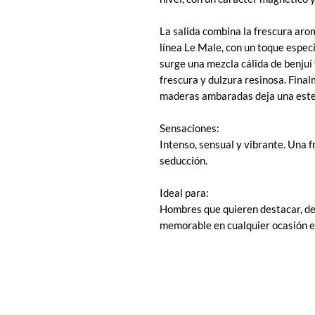
La salida combina la frescura arom
línea Le Male, con un toque espec
surge una mezcla cálida de benjuí
frescura y dulzura resinosa. Final
maderas ambaradas deja una estel
Sensaciones:
Intenso, sensual y vibrante. Una f
seducción.
Ideal para:
Hombres que quieren destacar, dej
memorable en cualquier ocasión e
COMPRA