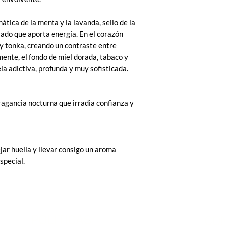
ática de la menta y la lavanda, sello de la
iado que aporta energía. En el corazón
 y tonka, creando un contraste entre
mente, el fondo de miel dorada, tabaco y
a adictiva, profunda y muy sofisticada.
ragancia nocturna que irradia confianza y
ar huella y llevar consigo un aroma
special.
POLITICAS
CO