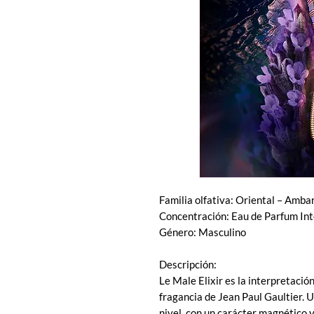
Familia olfativa: Oriental – Amb
Concentración: Eau de Parfum In
Género: Masculino
Descripción:
Le Male Elixir es la interpretació
fragancia de Jean Paul Gaultier. 
nivel, con un carácter magnético 