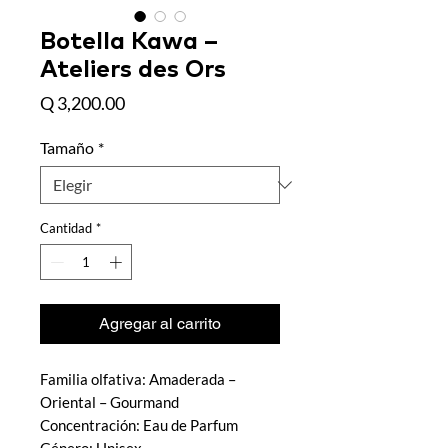
Botella Kawa –
Ateliers des Ors
Precio
Q 3,200.00
Tamaño
*
Cantidad
*
Agregar al carrito
Familia olfativa: Amaderada –
Oriental – Gourmand
Concentración: Eau de Parfum
Género: Unisex