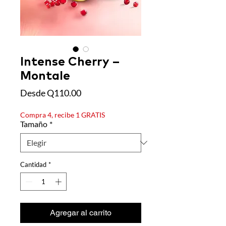
Intense Cherry –
Montale
Precio de oferta
Desde
Q110.00
Compra 4, recibe 1 GRATIS
Tamaño
*
Cantidad
*
Agregar al carrito