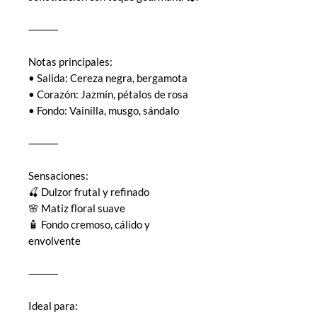
⸻
Notas principales:
• Salida: Cereza negra, bergamota
• Corazón: Jazmín, pétalos de rosa
• Fondo: Vainilla, musgo, sándalo
⸻
Sensaciones:
🍒 Dulzor frutal y refinado
🌸 Matiz floral suave
🧴 Fondo cremoso, cálido y
envolvente
⸻
Ideal para: