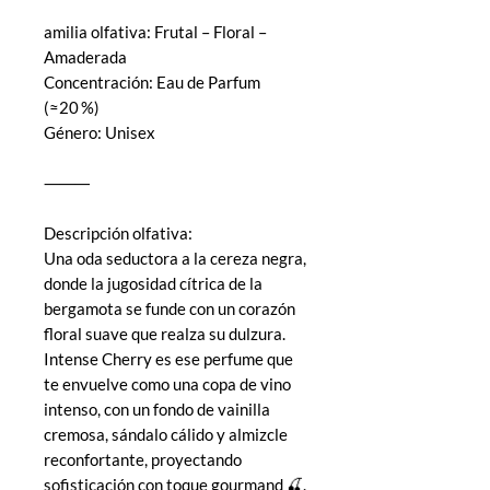
amilia olfativa: Frutal – Floral –
Amaderada
Concentración: Eau de Parfum
(≈20 %)
Género: Unisex
⸻
Descripción olfativa:
Una oda seductora a la cereza negra,
donde la jugosidad cítrica de la
bergamota se funde con un corazón
floral suave que realza su dulzura.
Intense Cherry es ese perfume que
te envuelve como una copa de vino
intenso, con un fondo de vainilla
cremosa, sándalo cálido y almizcle
reconfortante, proyectando
sofisticación con toque gourmand 🍒.