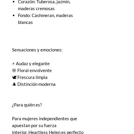
Corazón: Tuberosa, jazmín,
maderas cremosas
Fondo: Cashmeran, maderas
blancas
Sensaciones y emociones:
⚡ Audaz y elegante
🌸 Floral envolvente
🕊️ Frescura limpia
🎩 Distinción moderna
¿Para quién es?
Para mujeres independientes que
apuestan por su fuerza
interior. Heartless Helen es perfecto