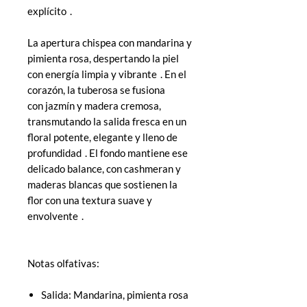
explícito .
La apertura chispea con mandarina y
pimienta rosa, despertando la piel
con energía limpia y vibrante . En el
corazón, la tuberosa se fusiona
con jazmín y madera cremosa,
transmutando la salida fresca en un
floral potente, elegante y lleno de
profundidad . El fondo mantiene ese
delicado balance, con cashmeran y
maderas blancas que sostienen la
flor con una textura suave y
envolvente .
Notas olfativas:
Salida: Mandarina, pimienta rosa