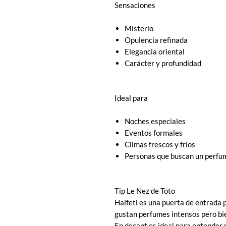
Sensaciones
Misterio
Opulencia refinada
Elegancia oriental
Carácter y profundidad
Ideal para
Noches especiales
Eventos formales
Climas frescos y fríos
Personas que buscan un perfum
Tip Le Nez de Toto
Halfeti es una puerta de entrada pe
gustan perfumes intensos pero bie
En decant es ideal para entender s