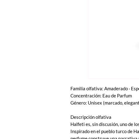
Familia olfativa: Amaderado · Esp
Concentración: Eau de Parfum
Género: Unisex (marcado, elegan
Descripción olfativa
Halfeti es, sin discusión, uno de 
Inspirado en el pueblo turco de H
perfume construye una narrativa r