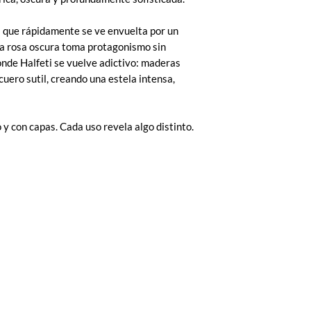
 que rápidamente se ve envuelta por un
la rosa oscura toma protagonismo sin
onde Halfeti se vuelve adictivo: maderas
uero sutil, creando una estela intensa,
y con capas. Cada uso revela algo distinto.