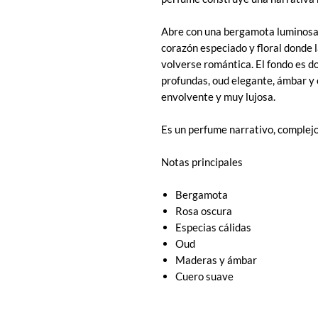
Abre con una bergamota luminosa
corazón especiado y floral donde 
volverse romántica. El fondo es d
profundas, oud elegante, ámbar y c
envolvente y muy lujosa.
Es un perfume narrativo, complejo 
Notas principales
Bergamota
Rosa oscura
Especias cálidas
Oud
Maderas y ámbar
Cuero suave