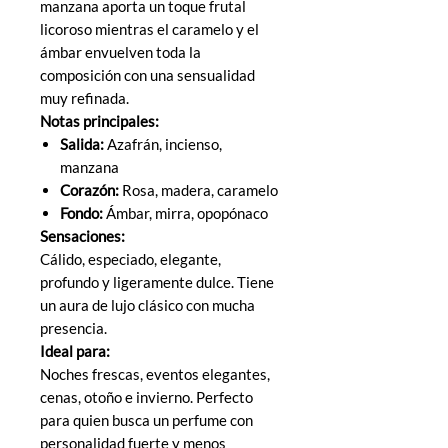
manzana aporta un toque frutal
licoroso mientras el caramelo y el
ámbar envuelven toda la
composición con una sensualidad
muy refinada.
Notas principales:
Salida:
Azafrán, incienso,
manzana
Corazón:
Rosa, madera, caramelo
Fondo:
Ámbar, mirra, opopónaco
Sensaciones:
Cálido, especiado, elegante,
profundo y ligeramente dulce. Tiene
un aura de lujo clásico con mucha
presencia.
Ideal para:
Noches frescas, eventos elegantes,
cenas, otoño e invierno. Perfecto
para quien busca un perfume con
personalidad fuerte y menos