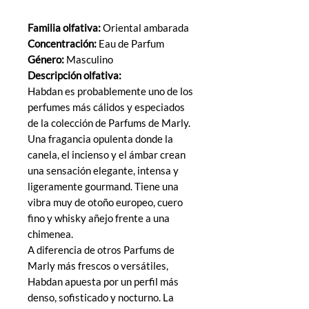
Familia olfativa:
Oriental ambarada
Concentración:
Eau de Parfum
Género:
Masculino
Descripción olfativa:
Habdan es probablemente uno de los
perfumes más cálidos y especiados
de la colección de Parfums de Marly.
Una fragancia opulenta donde la
canela, el incienso y el ámbar crean
una sensación elegante, intensa y
ligeramente gourmand. Tiene una
vibra muy de otoño europeo, cuero
fino y whisky añejo frente a una
chimenea.
A diferencia de otros Parfums de
Marly más frescos o versátiles,
Habdan apuesta por un perfil más
denso, sofisticado y nocturno. La