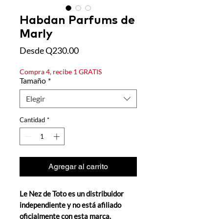
Habdan Parfums de
Marly
Precio
Desde
Q230.00
de
oferta
Compra 4, recibe 1 GRATIS
Tamaño
*
Elegir
Cantidad
*
Agregar al carrito
Le Nez de Toto es un distribuidor
independiente y no está afiliado
oficialmente con esta marca.