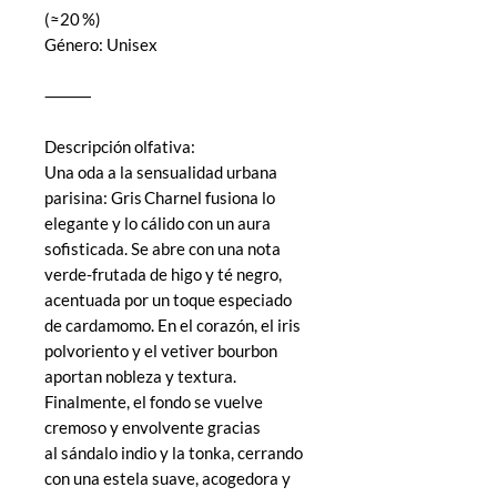
(≈20 %)
Género: Unisex
⸻
Descripción olfativa:
Una oda a la sensualidad urbana
parisina: Gris Charnel fusiona lo
elegante y lo cálido con un aura
sofisticada. Se abre con una nota
verde-frutada de higo y té negro,
acentuada por un toque especiado
de cardamomo. En el corazón, el iris
polvoriento y el vetiver bourbon
aportan nobleza y textura.
Finalmente, el fondo se vuelve
cremoso y envolvente gracias
al sándalo indio y la tonka, cerrando
con una estela suave, acogedora y