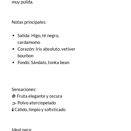
muy pulida.
Notas principales:
Salida: Higo, té negro,
cardamomo
Corazón: Iris absoluto, vetiver
bourbon
Fondo: Sándalo, tonka bean
Sensaciones:
🍇 Fruta elegante y oscura
🌫 Polvo aterciopelado
🕯 Cálido, limpio y sofisticado
Ideal para: