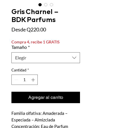
Gris Charnel –
BDK Parfums
Precio
Desde
Q220.00
de
oferta
Compra 4, recibe 1 GRATIS
Tamaño
*
Elegir
Cantidad
*
Agregar al carrito
Familia olfativa: Amaderada –
Especiada – Almizclada
Concentración: Eau de Parfum