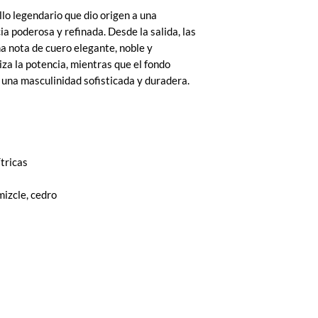
lo legendario que dio origen a una
ia poderosa y refinada. Desde la salida, las
na nota de cuero elegante, noble y
iza la potencia, mientras que el fondo
una masculinidad sofisticada y duradera.
ítricas
mizcle, cedro