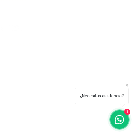
lenezdetoto.com
¿Necesitas asistencia?
1