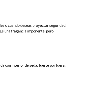
les o cuando deseas proyectar seguridad,
. Es una fragancia imponente, pero
a con interior de seda: fuerte por fuera,
POLITICAS
CO
NO