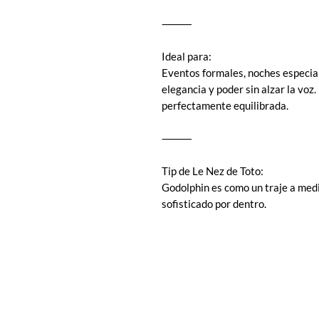
⸻
Ideal para:
Eventos formales, noches especia
elegancia y poder sin alzar la voz
perfectamente equilibrada.
⸻
Tip de Le Nez de Toto:
Godolphin es como un traje a medid
sofisticado por dentro.
COMPRA