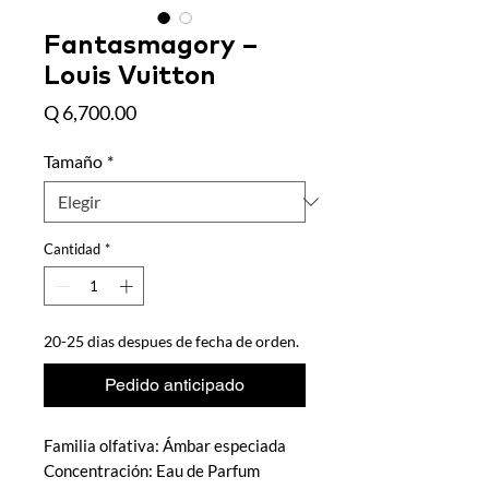
Fantasmagory –
Louis Vuitton
Precio
Q 6,700.00
Tamaño
*
Cantidad
*
20-25 dias despues de fecha de orden.
Pedido anticipado
Familia olfativa: Ámbar especiada
Concentración: Eau de Parfum