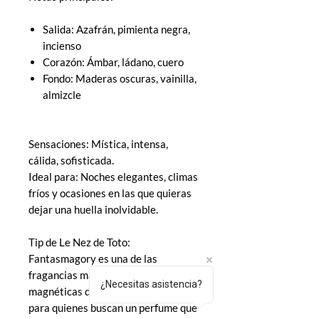
Salida: Azafrán, pimienta negra,
incienso
Corazón: Ámbar, ládano, cuero
Fondo: Maderas oscuras, vainilla,
almizcle
Sensaciones: Mística, intensa,
cálida, sofisticada.
Ideal para: Noches elegantes, climas
fríos y ocasiones en las que quieras
dejar una huella inolvidable.
Tip de Le Nez de Toto:
Fantasmagory es una de las
fragancias más teatrales y
¿Necesitas asistencia?
magnéticas de Louis Vuitton. Ideal
para quienes buscan un perfume que