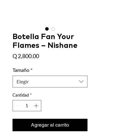
Botella Fan Your
Flames – Nishane
Precio
Q 2,800.00
Tamaño
*
Elegir
Cantidad
*
Agregar al carrito