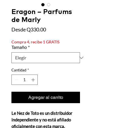
Eragon – Parfums
de Marly
Precio de oferta
Desde
Q330.00
Compra 4, recibe 1 GRATIS
Tamaño
*
Cantidad
*
Agregar al carrito
Le Nez de Toto es un distribuidor
independiente y no está afiliado
oficialmente con esta marca.