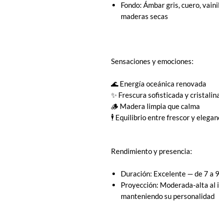
Fondo: Ámbar gris, cuero, vain
maderas secas
Sensaciones y emociones:
🌊 Energía oceánica renovada
✨ Frescura sofisticada y cristalin
🪵 Madera limpia que calma
🕴 Equilibrio entre frescor y elegan
Rendimiento y presencia:
Duración: Excelente — de 7 a 9
Proyección: Moderada-alta al in
manteniendo su personalidad