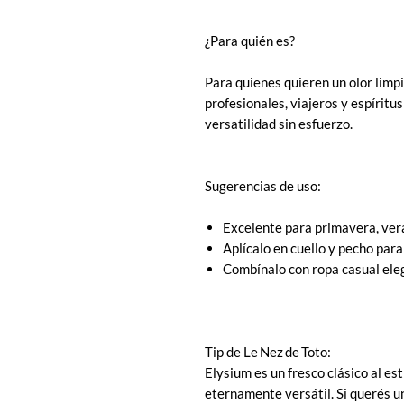
¿Para quién es?
Para quienes quieren un olor limp
profesionales, viajeros y espíritu
versatilidad sin esfuerzo.
Sugerencias de uso:
Excelente para primavera, ver
Aplícalo en cuello y pecho para
Combínalo con ropa casual elega
Tip de Le Nez de Toto:
Elysium es un fresco clásico al es
eternamente versátil. Si querés 