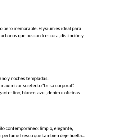
io pero memorable. Elysium es ideal para
s urbanos que buscan frescura, distinción y
ano y noches templadas.
 maximizar su efecto “brisa corporal”.
nte: lino, blanco, azul, denim u oficinas.
tilo contemporáneo: limpio, elegante,
un perfume fresco que también deje huella…