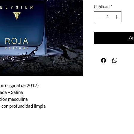
Cantidad
*
Ag
ón original de 2017)
ada – Salina
ción masculina
e con profundidad limpia