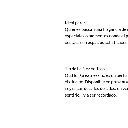
⸻
Ideal para:
Quienes buscan una fragancia de i
especiales o momentos donde el p
destacar en espacios sofisticados 
⸻
Tip de Le Nez de Toto:
Oud for Greatness no es un perfu
distinción. Disponible en present
negra con detalles dorados: un v
sentirlo… y a ser recordado.