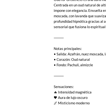
Centrada en un oud natural de altí
impone con elegancia. Envuelta en
moscada, con lavanda que suaviza 
profundidad hipnótica gracias al a
sensorial que fusiona lo espiritual
⸻
Notas principales:
• Salida: Azafrán, nuez moscada, 
• Corazón: Oud natural
• Fondo: Pachulí, almizcle
⸻
Sensaciones:
🔥 Intensidad magnética
🖤 Aura de lujo oscuro
🌌 Misticismo moderno