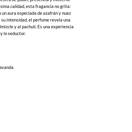
sima calidad, esta fragancia no grita:
 un aura especiada de azafrán y nuez
su intensidad, el perfume revela una
lmizcle y al pachulí. Es una experiencia
 y lo seductor.
lavanda