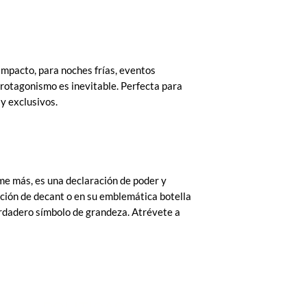
mpacto, para noches frías, eventos
rotagonismo es inevitable. Perfecta para
y exclusivos.
me más, es una declaración de poder y
ación de decant o en su emblemática botella
erdadero símbolo de grandeza. Atrévete a