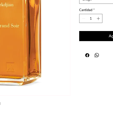
Cantidad
*
Ag
l