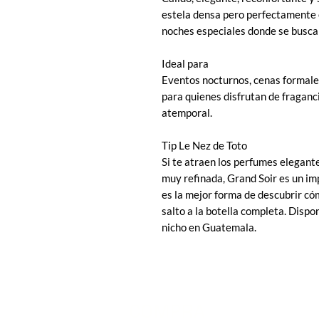
estela densa pero perfectamente e
noches especiales donde se busca 
Ideal para
Eventos nocturnos, cenas formale
para quienes disfrutan de fraganc
atemporal.
Tip Le Nez de Toto
Si te atraen los perfumes elegant
muy refinada, Grand Soir es un im
es la mejor forma de descubrir cóm
salto a la botella completa. Dispo
nicho en Guatemala.
COMPRA