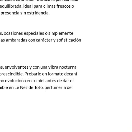
quilibrada, ideal para climas frescos o
presencia sin estridencia.
s, ocasiones especiales o simplemente
ias ambaradas con carácter y sofisticación
es, envolventes y con una vibra nocturna
prescindible. Probarlo en formato decant
o evoluciona en tu piel antes de dar el
nible en Le Nez de Toto, perfumería de
POLITICAS
CO