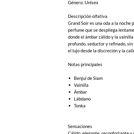
Género: Unisex
Descripción olfativa
Grand Soir es una oda a la noche 
perfume que se despliega lentamen
donde el ámbar cálido y la vainill
profundo, seductor y refinado, si
el lujo desde la discreción y la cal
Notas principales
Benjuí de Siam
Vainilla
Ámbar
Lábdano
Tonka
Sensaciones
Cálido, elegante, reconfortante y 