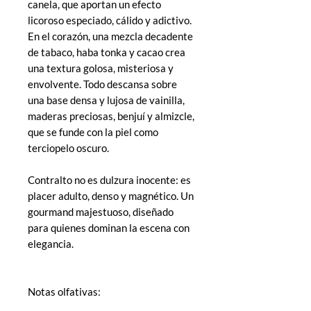
canela, que aportan un efecto
licoroso especiado, cálido y adictivo.
En el corazón, una mezcla decadente
de tabaco, haba tonka y cacao crea
una textura golosa, misteriosa y
envolvente. Todo descansa sobre
una base densa y lujosa de vainilla,
maderas preciosas, benjuí y almizcle,
que se funde con la piel como
terciopelo oscuro.
Contralto no es dulzura inocente: es
placer adulto, denso y magnético. Un
gourmand majestuoso, diseñado
para quienes dominan la escena con
elegancia.
Notas olfativas: