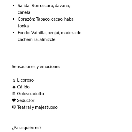
Salida: Ron oscuro, davana,
canela
Corazón: Tabaco, cacao, haba
tonka
Fondo: Vainilla, benjuí, madera de
cachemira, almizcle
Sensaciones y emociones:
🍷 Licoroso
🔥 Cálido
🍫 Goloso adulto
🖤 Seductor
🎼 Teatral y majestuoso
¿Para quién es?