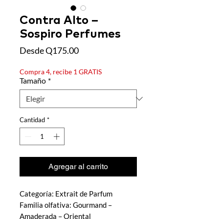
Contra Alto –
Sospiro Perfumes
Precio de oferta
Desde
Q175.00
Compra 4, recibe 1 GRATIS
Tamaño
*
Cantidad
*
Agregar al carrito
Categoría: Extrait de Parfum
Familia olfativa: Gourmand –
Amaderada – Oriental