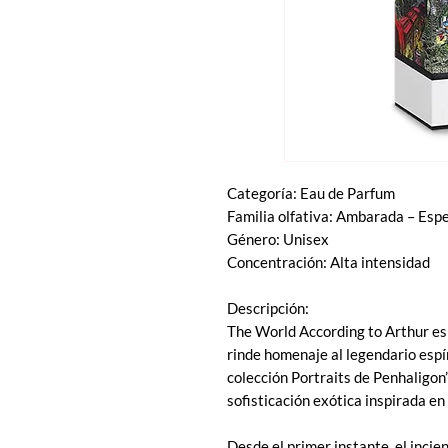
Categoría: Eau de Parfum
Familia olfativa: Ambarada – Espe
Género: Unisex
Concentración: Alta intensidad
Descripción:
The World According to Arthur es
rinde homenaje al legendario espír
colección Portraits de Penhaligon’
sofisticación exótica inspirada en
Desde el primer instante, el incien