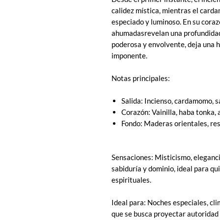
calidez mística, mientras el card
especiado y luminoso. En su cora
ahumadasrevelan una profundidad e
poderosa y envolvente, deja una h
imponente.
Notas principales:
Salida: Incienso, cardamomo, sa
Corazón: Vainilla, haba tonka,
Fondo: Maderas orientales, re
Sensaciones: Misticismo, eleganci
sabiduría y dominio, ideal para qu
espirituales.
Ideal para: Noches especiales, cl
que se busca proyectar autoridad y