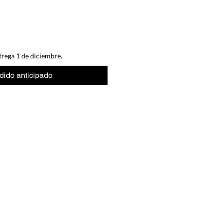
trega 1 de diciembre.
dido anticipado