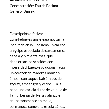
Concentración: Eau de Parfum
Género: Unisex
⸻
Descripción olfativa:
Lune Féline es una elegía nocturna
inspirada en la luna llena. Inicia con
un golpe especiado de cardamomo,
canela y pimienta rosa, que
despiertan los sentidos con
intensidad. Luego evoluciona hacia
un corazón de maderas nobles y
ámbar, con toques balsámicos de
styrax, ámbar gris y cedro . En la
base, una caricia dulce de vainilla de
Tahití, benjuí del Perú y almizcle
deliberadamente animalic,
permanece como una estela cálida,