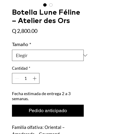
Botella Lune Féline
– Atelier des Ors
Precio
Q 2,800.00
Tamaño
*
Cantidad
*
Fecha estimada de entrega 2 a 3
semanas.
Pedido anticipado
Familia olfativa: Oriental –
Amaderada – Gourmand