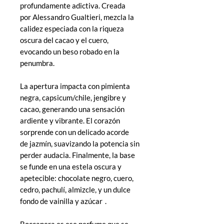
profundamente adictiva. Creada
por Alessandro Gualtieri, mezcla la
calidez especiada con la riqueza
oscura del cacao y el cuero,
evocando un beso robado en la
penumbra.
La apertura impacta con pimienta
negra, capsicum/chile, jengibre y
cacao, generando una sensación
ardiente y vibrante. El corazón
sorprende con un delicado acorde
de jazmín, suavizando la potencia sin
perder audacia. Finalmente, la base
se funde en una estela oscura y
apetecible: chocolate negro, cuero,
cedro, pachulí, almizcle, y un dulce
fondo de vainilla y azúcar .