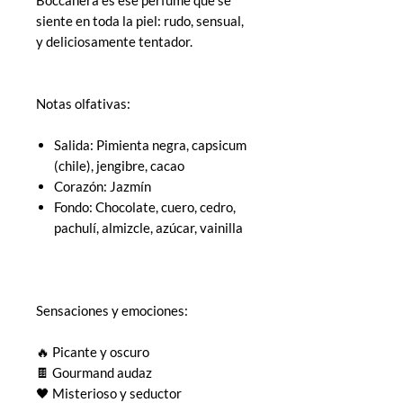
Boccanera es ese perfume que se
siente en toda la piel: rudo, sensual,
y deliciosamente tentador.
Notas olfativas:
Salida: Pimienta negra, capsicum
(chile), jengibre, cacao
Corazón: Jazmín
Fondo: Chocolate, cuero, cedro,
pachulí, almizcle, azúcar, vainilla
Sensaciones y emociones:
🔥 Picante y oscuro
🍫 Gourmand audaz
🖤 Misterioso y seductor