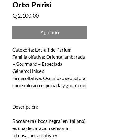
Orto Parisi
Precio
Q 2,100.00
Agotado
Categoría: Extrait de Parfum
Familia olfativa: Oriental ambarada
– Gourmand – Especiada
Género: Unisex
Firma olfativa: Oscuridad seductora
con explosión especiada y gourmand
Descripción:
Boccanera (“boca negra” en italiano)
es una declaración sensorial:
intensa, provocativa y