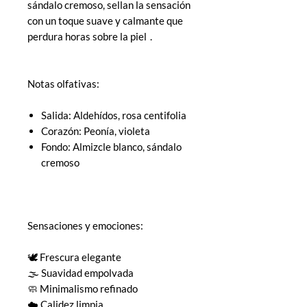
sándalo cremoso, sellan la sensación
con un toque suave y calmante que
perdura horas sobre la piel .
Notas olfativas:
Salida: Aldehídos, rosa centifolia
Corazón: Peonía, violeta
Fondo: Almizcle blanco, sándalo
cremoso
Sensaciones y emociones:
🕊️ Frescura elegante
🌫️ Suavidad empolvada
🧼 Minimalismo refinado
☁️ Calidez limpia