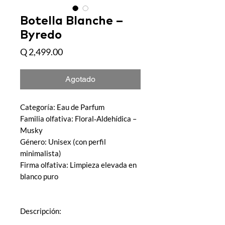
Botella Blanche –
Byredo
Precio
Q 2,499.00
Agotado
Categoría: Eau de Parfum
Familia olfativa: Floral‑Aldehídica –
Musky
Género: Unisex (con perfil
minimalista)
Firma olfativa: Limpieza elevada en
blanco puro
Descripción: