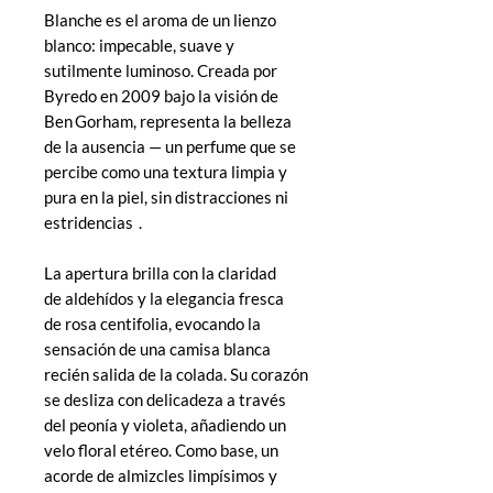
Blanche es el aroma de un lienzo
blanco: impecable, suave y
sutilmente luminoso. Creada por
Byredo en 2009 bajo la visión de
Ben Gorham, representa la belleza
de la ausencia — un perfume que se
percibe como una textura limpia y
pura en la piel, sin distracciones ni
estridencias .
La apertura brilla con la claridad
de aldehídos y la elegancia fresca
de rosa centifolia, evocando la
sensación de una camisa blanca
recién salida de la colada. Su corazón
se desliza con delicadeza a través
del peonía y violeta, añadiendo un
velo floral etéreo. Como base, un
acorde de almizcles limpísimos y